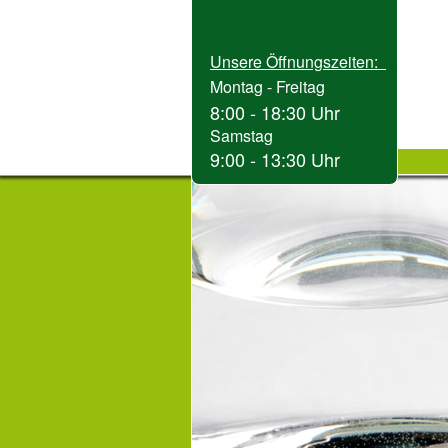
Unsere Öffnungszeiten:
Unsere Öffnungszeiten:
Montag - Freitag
Montag - Freitag
8:00 - 18:30 Uhr
8:00 - 18:30 Uhr
Samstag
Samstag
9:00 - 13:30 Uhr
9:00 - 13:30 Uhr