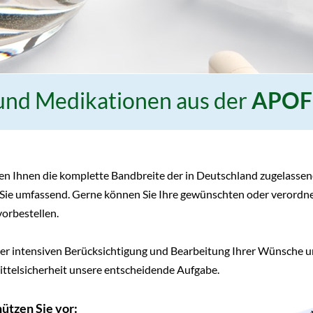
 und Medikationen aus der
APOF
en Ihnen die komplette Bandbreite der in Deutschland zugelassen
Sie umfassend. Gerne können Sie Ihre gewünschten oder verordn
vorbestellen.
r intensiven Berücksichtigung und Bearbeitung Ihrer Wünsche und
ttelsicherheit unsere entscheidende Aufgabe.
ützen Sie vor: