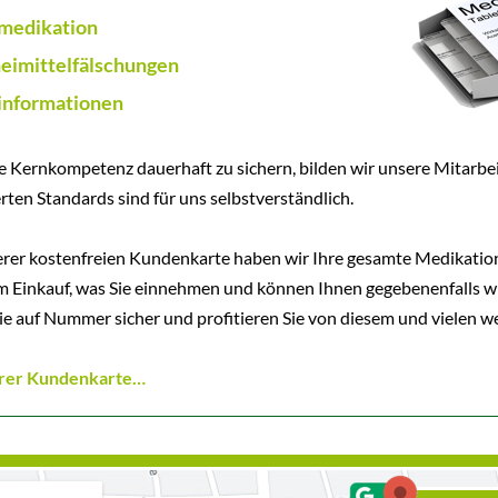
medikation
eimittelfälschungen
informationen
 Kernkompetenz dauerhaft zu sichern, bilden wir unsere Mitarbeit
ierten Standards sind für uns selbstverständlich.
rer kostenfreien Kundenkarte haben wir Ihre gesamte Medikation 
m Einkauf, was Sie einnehmen und können Ihnen gegebenenfalls w
e auf Nummer sicher und profitieren Sie von diesem und vielen we
rer Kundenkarte…